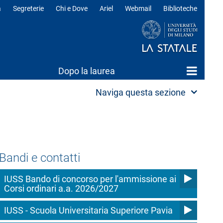
a
Segreterie
Chi e Dove
Ariel
Webmail
Biblioteche
ili
Dopo la laurea
Naviga questa sezione
Bandi e contatti
IUSS Bando di concorso per l'ammissione ai
Corsi ordinari a.a. 2026/2027
IUSS - Scuola Universitaria Superiore Pavia