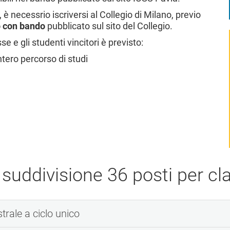
è necessrio iscriversi al Collegio di Milano, previo
o con bando
pubblicato sul sito del Collegio.
e gli studenti vincitori è previsto:
intero percorso di studi
 suddivisione 36 posti per cla
strale a ciclo unico