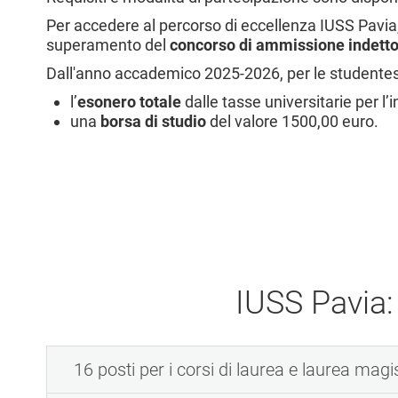
l
Per accedere al percorso di eccellenza IUSS Pavia, 
e
superamento del
concorso di ammissione indett
Dall'anno accademico 2025-2026, per le studentesse 
l’
esonero totale
dalle tasse universitarie per l’
una
borsa di studio
del valore 1500,00 euro.
IUSS Pavia:
16 posti per i corsi di laurea e laurea magi